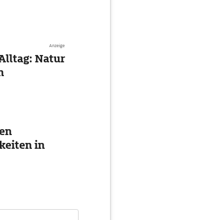
Anzeige
Alltag: Natur
n
ten
eiten in