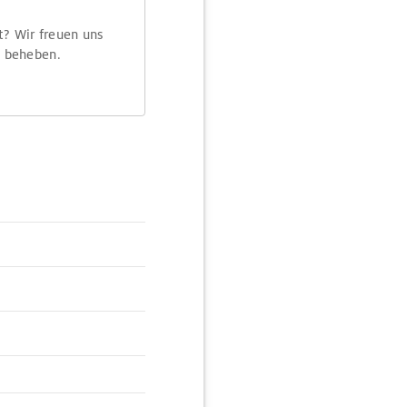
t? Wir freuen uns
m beheben.