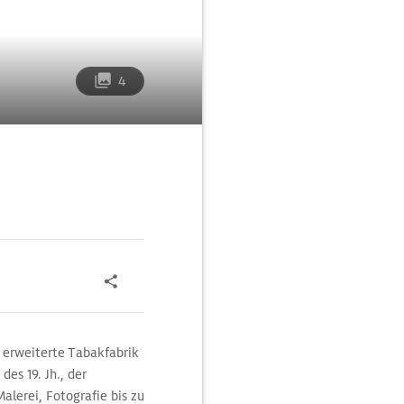
4
 erweiterte Tabakfabrik
es 19. Jh., der
alerei, Fotografie bis zu