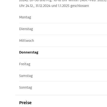
2024): Di–So und Ftg. 10-18 Uhr Winter (Nov.–Feb. 2025):
Uhr 24.12., 31.12.2024 und 1.1.2025 geschlossen
Montag
Dienstag
Mittwoch
Donnerstag
Freitag
Samstag
Sonntag
Preise