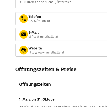
3500 Krems an der Donau, Österreich
Telefon
02732/90 80 10
E-Mail
office@kunsthalle.at
Website
http://www.kunsthalle.at
Öffnungszeiten & Preise
Öffnungszeiten
1. März
bis 31. Oktober