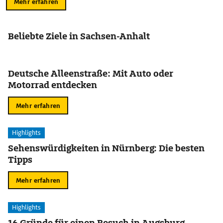
Mehr erfahren
Beliebte Ziele in Sachsen-Anhalt
Deutsche Alleenstraße: Mit Auto oder
Motorrad entdecken
Mehr erfahren
Highlights
Sehenswürdigkeiten in Nürnberg: Die besten
Tipps
Mehr erfahren
Highlights
16 Gründe für einen Besuch in Augsburg