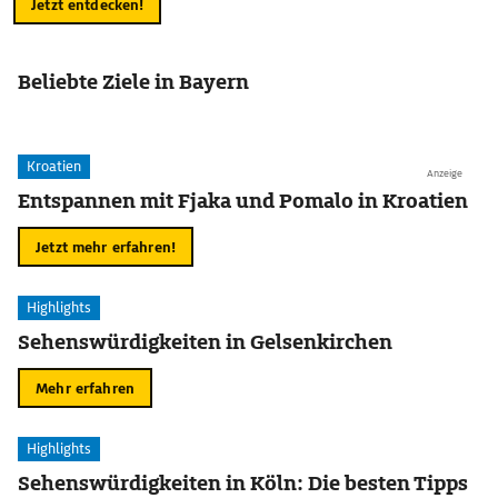
Jetzt entdecken!
Beliebte Ziele in Bayern
Kroatien
Anzeige
Entspannen mit Fjaka und Pomalo in Kroatien
Jetzt mehr erfahren!
Highlights
Sehenswürdigkeiten in Gelsenkirchen
Mehr erfahren
Highlights
Sehenswürdigkeiten in Köln: Die besten Tipps