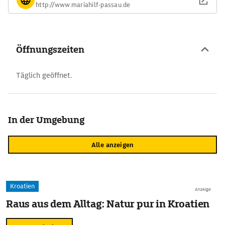
http://www.mariahilf-passau.de
Öffnungszeiten
Täglich geöffnet.
In der Umgebung
Alle anzeigen
Kroatien
Anzeige
Raus aus dem Alltag: Natur pur in Kroatien