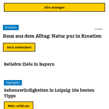
Alle anzeigen
Kroatien
Anzeige
Raus aus dem Alltag: Natur pur in Kroatien
Jetzt entdecken!
Beliebte Ziele in Bayern
Highlights
Sehenswürdigkeiten in Leipzig: Die besten
Tipps
Mehr erfahren