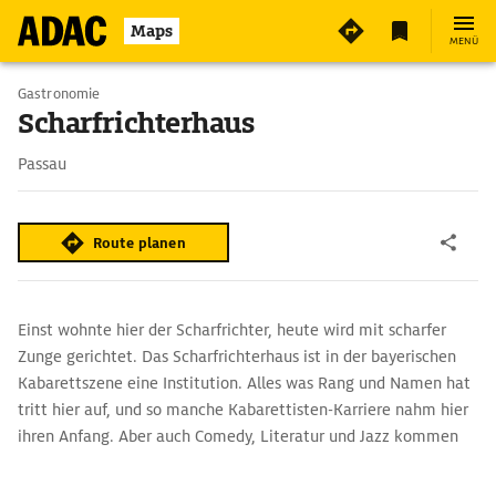
6
Maps
MENÜ
Gastronomie
Scharfrichterhaus
Passau
Route planen
Einst wohnte hier der Scharfrichter, heute wird mit scharfer
Zunge gerichtet. Das Scharfrichterhaus ist in der bayerischen
Kabarettszene eine Institution. Alles was Rang und Namen hat
tritt hier auf, und so manche Kabarettisten-Karriere nahm hier
ihren Anfang. Aber auch Comedy, Literatur und Jazz kommen
auf die Bühne. Im Restaurant lässt es sich gutbürgerlich
speisen.