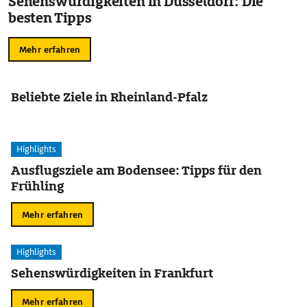
Sehenswürdigkeiten in Düsseldorf: Die
besten Tipps
Mehr erfahren
Beliebte Ziele in Rheinland-Pfalz
Highlights
Ausflugsziele am Bodensee: Tipps für den
Frühling
Mehr erfahren
Highlights
Sehenswürdigkeiten in Frankfurt
Mehr erfahren