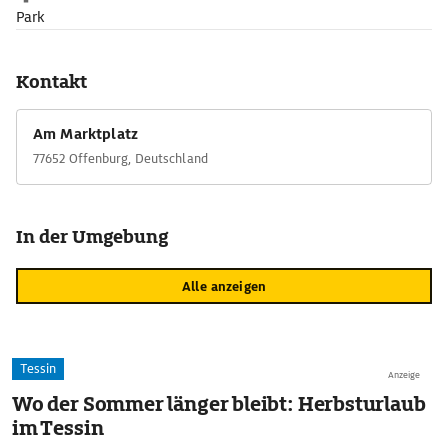
Park
Kontakt
Am Marktplatz
77652 Offenburg, Deutschland
In der Umgebung
Alle anzeigen
Tessin
Anzeige
Wo der Sommer länger bleibt: Herbsturlaub
im Tessin