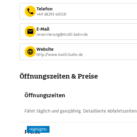
Telefon
+49 38293 431331
E-Mail
reservierung@molli-bahn.de
Website
http://www.molli-bahn.de
Öffnungszeiten & Preise
Öffnungszeiten
Fährt täglich und ganzjährig. Detaillierte Abfahrtszeiten
Highlights
Preise