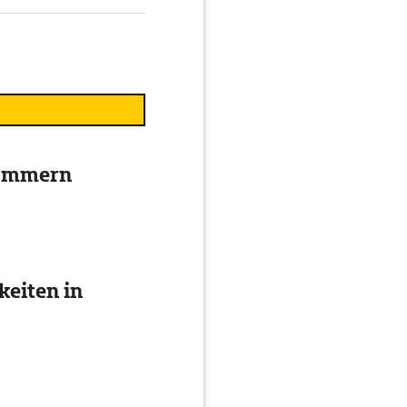
pommern
eiten in