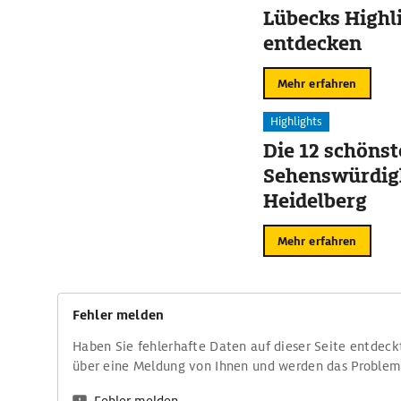
Lübecks Highl
entdecken
Mehr erfahren
Highlights
Die 12 schöns
Sehenswürdigk
Heidelberg
Mehr erfahren
Fehler melden
Haben Sie fehlerhafte Daten auf dieser Seite entdeck
über eine Meldung von Ihnen und werden das Proble