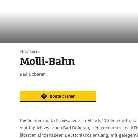
Aktivitäten
Molli-Bahn
Bad Doberan
Route planen
Die Schmalspurbahn »Molli« ist mehr als 100 Jahre alt und 
mal täglich zwischen Bad Doberan, Heiligendamm und Küh
ältesten Lindenalleen Deutschlands entlang, mit gelegentl