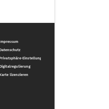
Impressum
Datenschutz
Privatsphäre-Einstellungen
Digitalregulierung
Karte lizenzieren