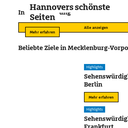
Hannovers schönste
In der Umgebung
Seiten
Alle anzeigen
Mehr erfahren
Beliebte Ziele in Mecklenburg-Vor
Highlights
Sehenswürdigk
Berlin
Mehr erfahren
Highlights
Sehenswürdigk
Frankfurt