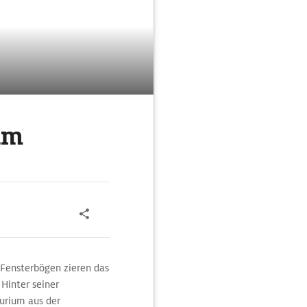
um
 Fensterbögen zieren das
Hinter seiner
urium aus der