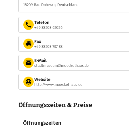
18209 Bad Doberan, Deutschland
Telefon
+49 38203 62026
Fax
+49 38203 737 83
E-Mail
stadtmuseum@moeckelhaus.de
Website
http://www.moeckelhaus.de
Öffnungszeiten & Preise
Öffnungszeiten