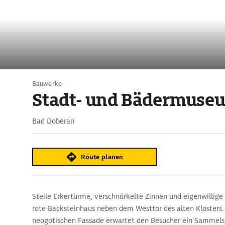
Bauwerke
Stadt- und Bädermuse
Bad Doberan
Route planen
Steile Erkertürme, verschnörkelte Zinnen und eigenwillige
rote Backsteinhaus neben dem Westtor des alten Klosters. 
neogotischen Fassade erwartet den Besucher ein Sammels