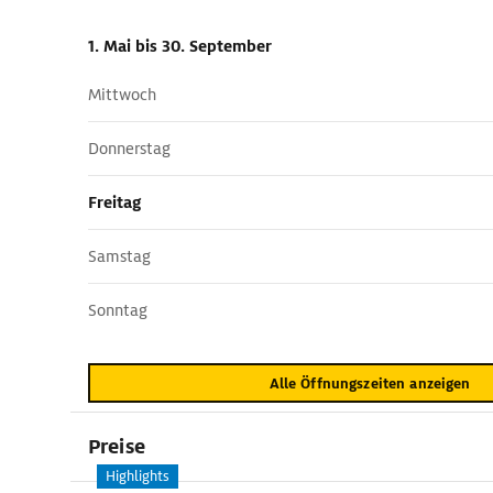
1. Mai
bis 30. September
Mittwoch
Donnerstag
Freitag
Samstag
Sonntag
Alle Öffnungszeiten anzeigen
Preise
Highlights