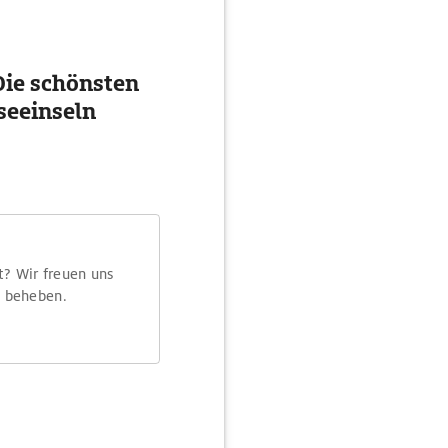
ie schönsten
seeinseln
t? Wir freuen uns
m beheben.