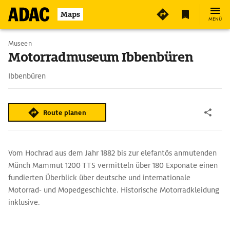
5
Maps
MENÜ
Museen
Motorradmuseum Ibbenbüren
Ibbenbüren
Route planen
Vom Hochrad aus dem Jahr 1882 bis zur elefantös anmutenden
Münch Mammut 1200 TTS vermitteln über 180 Exponate einen
fundierten Überblick über deutsche und internationale
Motorrad- und Mopedgeschichte. Historische Motorradkleidung
inklusive.