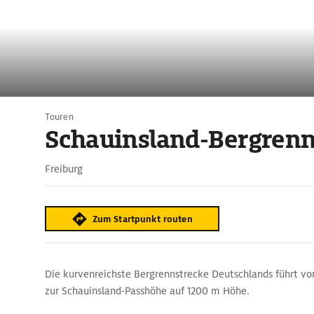
Touren
Schauinsland-Bergrenn
Freiburg
Zum Startpunkt routen
Die kurvenreichste Bergrennstrecke Deutschlands führt vo
zur Schauinsland-Passhöhe auf 1200 m Höhe.