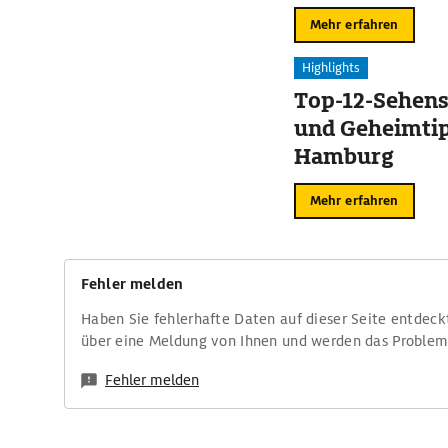
Mehr erfahren
Highlights
Top-12-Sehen
und Geheimtip
Hamburg
Mehr erfahren
Fehler melden
Haben Sie fehlerhafte Daten auf dieser Seite entdeck
über eine Meldung von Ihnen und werden das Proble
Fehler melden