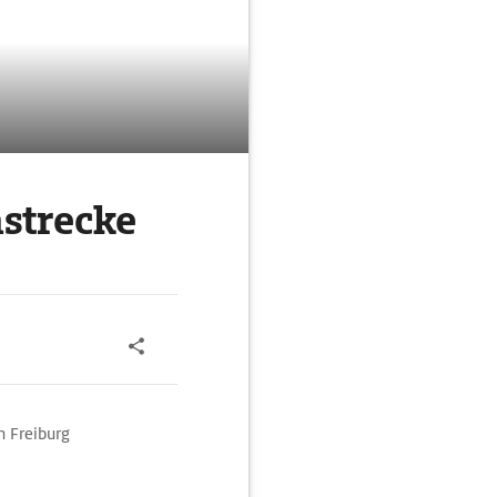
strecke
n Freiburg