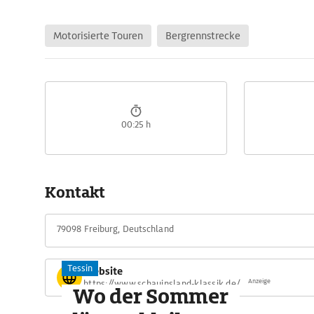
Motorisierte Touren
Bergrennstrecke
00:25 h
Kontakt
79098 Freiburg, Deutschland
Tessin
Website
Anzeige
https://www.schauinsland-klassik.de/
Wo der Sommer