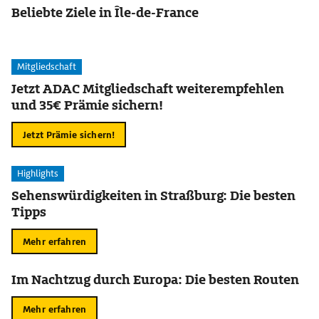
Beliebte Ziele in Île-de-France
Mitgliedschaft
Jetzt ADAC Mitgliedschaft weiterempfehlen
und 35€ Prämie sichern!
Jetzt Prämie sichern!
Highlights
Sehenswürdigkeiten in Straßburg: Die besten
Tipps
Mehr erfahren
Im Nachtzug durch Europa: Die besten Routen
Mehr erfahren