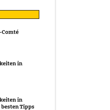
e-Comté
eiten in
eiten in
 besten Tipps