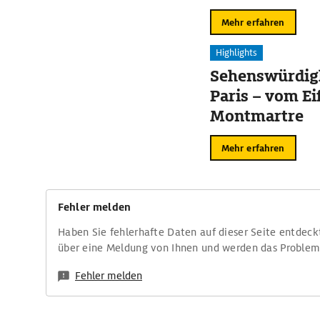
Mehr erfahren
Highlights
Sehenswürdigk
Paris – vom Ei
Montmartre
Mehr erfahren
Fehler melden
Haben Sie fehlerhafte Daten auf dieser Seite entdeck
über eine Meldung von Ihnen und werden das Proble
Fehler melden