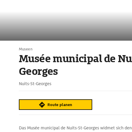
Museen
Musée municipal de Nui
Georges
Nuits-St-Georges
Route planen
Das Musée municipal de Nuits-St-Georges widmet sich den