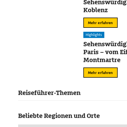
Sehenswürdigk
Koblenz
Mehr erfahren
Highlights
Sehenswürdigk
Paris – vom Ei
Montmartre
Mehr erfahren
Reiseführer-Themen
Beliebte Regionen und Orte