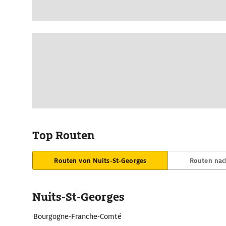
Top Routen
Routen von Nuits-St-Georges
Routen nac
Nuits-St-Georges
Bourgogne-Franche-Comté