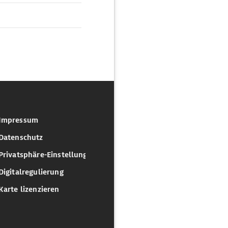
Impressum
Datenschutz
Privatsphäre-Einstellungen
Digitalregulierung
Karte lizenzieren