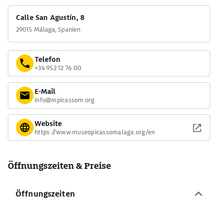
Im frühen 20. Jahrhundert wurde er schließlich zum Monumento
nacional erklärt.
Calle San Agustín, 8
29015 Málaga, Spanien
Telefon
+34 952 12 76 00
E-Mail
info@mpicassom.org
Website
https://www.museopicassomalaga.org/en
Öffnungszeiten & Preise
Öffnungszeiten