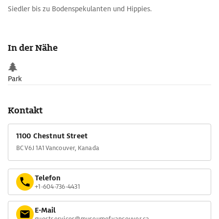
Siedler bis zu Bodenspekulanten und Hippies.
In der Nähe
Park
Kontakt
1100 Chestnut Street
BC V6J 1A1 Vancouver, Kanada
Telefon
+1-604-736-4431
E-Mail
guestservices@museumofvancouver.ca