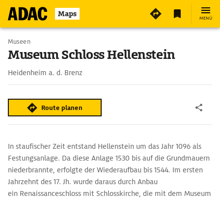
Maps
MENÜ
Museen
Museum Schloss Hellenstein
Heidenheim a. d. Brenz
Route planen
In staufischer Zeit entstand Hellenstein um das Jahr 1096 als
Festungsanlage. Da diese Anlage 1530 bis auf die Grundmauern
niederbrannte, erfolgte der Wiederaufbau bis 1544. Im ersten
Jahrzehnt des 17. Jh. wurde daraus durch Anbau
ein Renaissanceschloss mit Schlosskirche, die mit dem Museum
zugänglich ist.