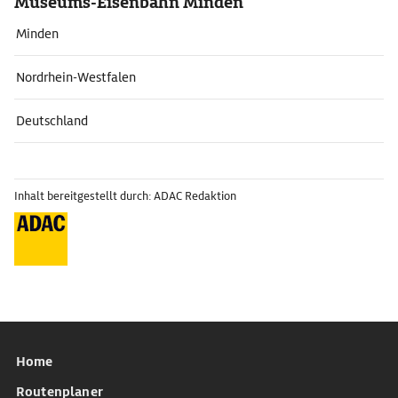
Museums-Eisenbahn Minden
Minden
Nordrhein-Westfalen
Deutschland
Inhalt bereitgestellt durch: ADAC Redaktion
Home
Routenplaner