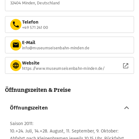
32404 Minden, Deutschland
Telefon
+49 571 241 00
E-Mail
info@museumseisenbahn-minden.de
Website
https://www.museumseisenbahn-minden.de/
Öffnungszeiten & Preise
Öffnungszeiten
Saison 2011:
10.+24. Juli, 14.+28. August, 11. September, 9. Oktober:
Abfahrt nach Kleinenbremen jeweils 10.15 Uhr. Rückfahrt