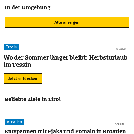
In der Umgebung
Alle anzeigen
Tessin
Anzeige
Wo der Sommer länger bleibt: Herbsturlaub
im Tessin
Jetzt entdecken
Beliebte Ziele in Tirol
Kroatien
Anzeige
Entspannen mit Fjaka und Pomalo in Kroatien