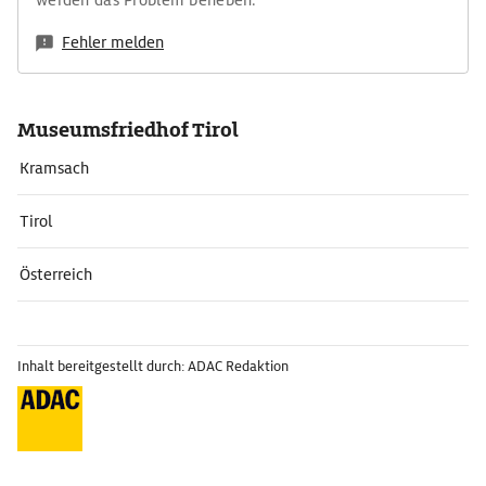
werden das Problem beheben.
Fehler melden
Museumsfriedhof Tirol
Kramsach
Tirol
Österreich
Inhalt bereitgestellt durch: ADAC Redaktion