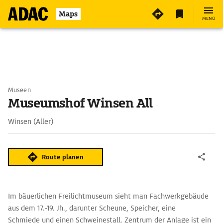
Maps
MENÜ
Museen
Museumshof Winsen All
Winsen (Aller)
Route planen
Im bäuerlichen Freilichtmuseum sieht man Fachwerkgebäude
aus dem 17.-19. Jh., darunter Scheune, Speicher, eine
Schmiede und einen Schweinestall. Zentrum der Anlage ist ein