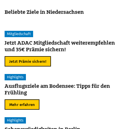
Beliebte Ziele in Niedersachsen
Mitgliedschaft
Jetzt ADAC Mitgliedschaft weiterempfehlen
und 35€ Prämie sichern!
Jetzt Prämie sichern!
Highlights
Ausflugsziele am Bodensee: Tipps für den
Frühling
Mehr erfahren
Highlights