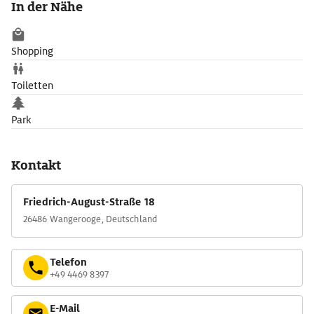
In der Nähe
im Januar 2016 auf Wangerooge gestrandeten Pottwale zu
sehen.
Shopping
Toiletten
Park
Kontakt
Friedrich-August-Straße 18
26486 Wangerooge, Deutschland
Telefon
+49 4469 8397
E-Mail