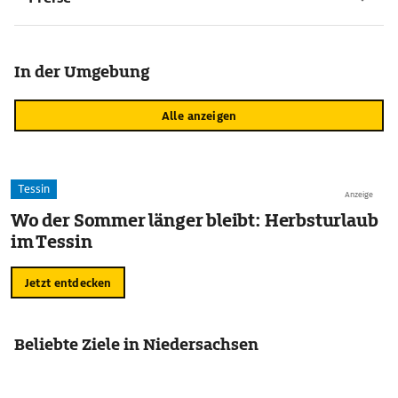
In der Umgebung
Alle anzeigen
Tessin
Anzeige
Wo der Sommer länger bleibt: Herbsturlaub
im Tessin
Jetzt entdecken
Beliebte Ziele in Niedersachsen