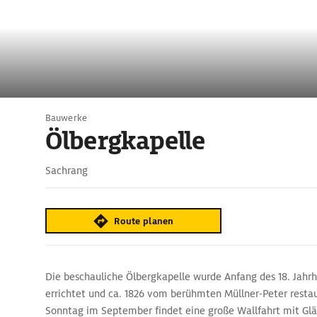
Bauwerke
Ölbergkapelle
Sachrang
Route planen
Die beschauliche Ölbergkapelle wurde Anfang des 18. Jahrh
errichtet und ca. 1826 vom berühmten Müllner-Peter restaur
Sonntag im September findet eine große Wallfahrt mit Gl