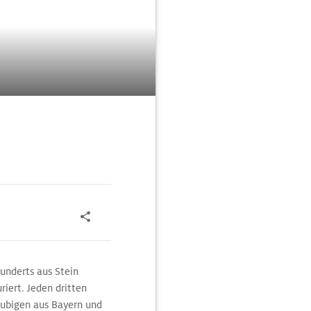
underts aus Stein
iert. Jeden dritten
äubigen aus Bayern und