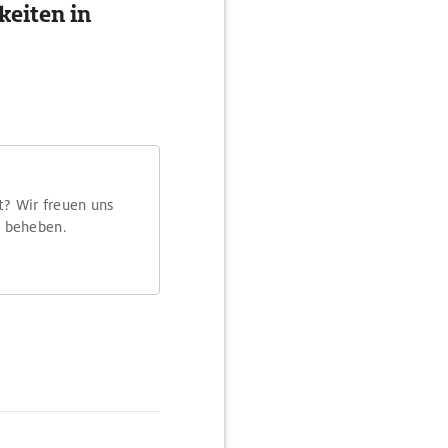
eiten in
t? Wir freuen uns
m beheben.