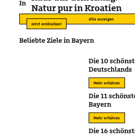
In der Umgebung
Natur pur in Kroatien
Alle anzeigen
Jetzt entdecken!
Beliebte Ziele in Bayern
Die 10 schöns
Deutschlands
Mehr erfahren
Die 11 schönst
Bayern
Mehr erfahren
Die 16 schöns