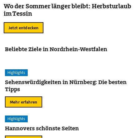
Wo der Sommer länger bleibt: Herbsturlaub
im Tessin
Jetzt entdecken
Beliebte Ziele in Nordrhein-Westfalen
Highlights
Sehenswürdigkeiten in Nürnberg: Die besten
Tipps
Mehr erfahren
Highlights
Hannovers schönste Seiten