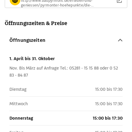
http://www.badpyrmont.de/erleben-und-
geniessen/pyrmonter-hoehepunkte/die-
dunsthoehle/
Öffnungszeiten & Preise
Öffnungszeiten
1. April
bis 31. Oktober
Nov. Bis März auf Anfrage Tel.: 05281 - 15 15 88 oder 0 52
83 - 84 87
Dienstag
15:00 bis 17:30
Mittwoch
15:00 bis 17:30
Donnerstag
15:00 bis 17:30