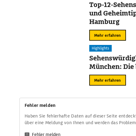
Top-12-Sehen
und Geheimtip
Hamburg
Mehr erfahren
Highlights
Sehenswürdigk
München: Die 
Mehr erfahren
Fehler melden
Haben Sie fehlerhafte Daten auf dieser Seite entdeck
über eine Meldung von Ihnen und werden das Proble
Fehler melden