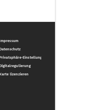
Impressum
Datenschutz
Privatsphäre-Einstellungen
Digitalregulierung
Karte lizenzieren