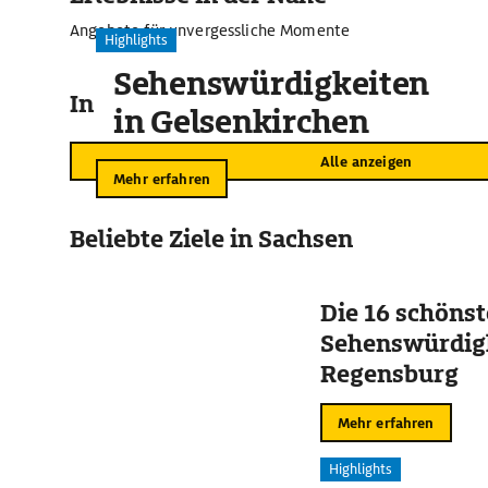
Angebote für unvergessliche Momente
Highlights
Sehenswürdigkeiten
In der Umgebung
in Gelsenkirchen
Alle anzeigen
Mehr erfahren
Beliebte Ziele in Sachsen
Die 16 schöns
Sehenswürdigk
Regensburg
Mehr erfahren
Highlights