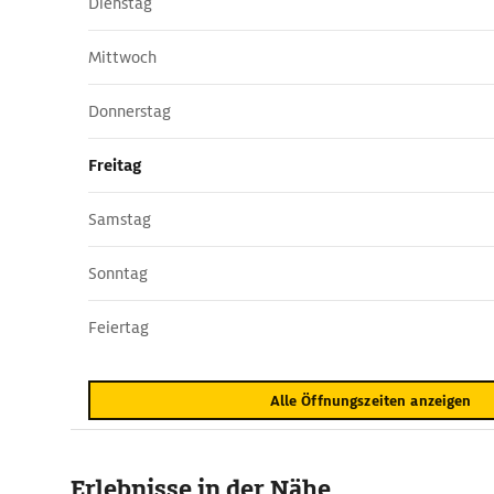
Dienstag
Mittwoch
Donnerstag
Freitag
Samstag
Sonntag
Feiertag
Alle Öffnungszeiten anzeigen
Erlebnisse in der Nähe