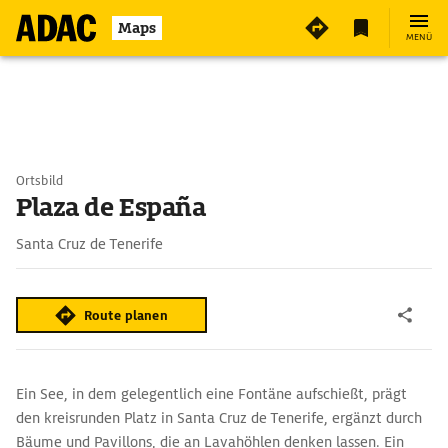
Maps
MENÜ
Ortsbild
Plaza de España
Santa Cruz de Tenerife
Route planen
Ein See, in dem gelegentlich eine Fontäne aufschießt, prägt
den kreisrunden Platz in Santa Cruz de Tenerife, ergänzt durch
Bäume und Pavillons, die an Lavahöhlen denken lassen. Ein