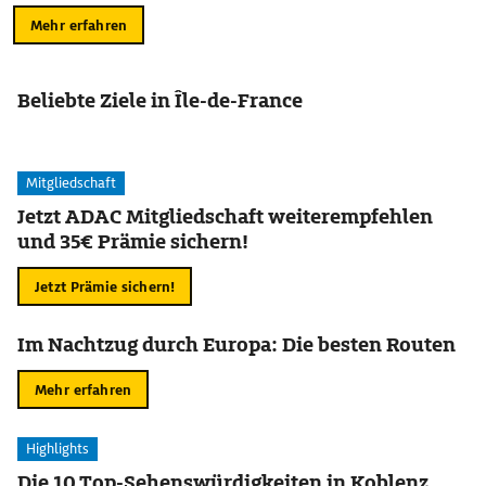
Mehr erfahren
Beliebte Ziele in Île-de-France
Mitgliedschaft
Jetzt ADAC Mitgliedschaft weiterempfehlen
und 35€ Prämie sichern!
Jetzt Prämie sichern!
Im Nachtzug durch Europa: Die besten Routen
Mehr erfahren
Highlights
Die 10 Top-Sehenswürdigkeiten in Koblenz