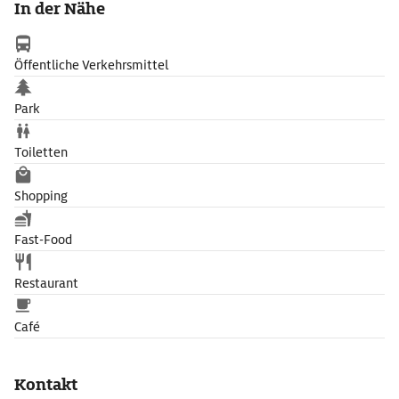
In der Nähe
Pont Neuf‹ aus dem Jahr 1991.
Öffentliche Verkehrsmittel
Park
Toiletten
Shopping
Fast-Food
Restaurant
Café
Kontakt