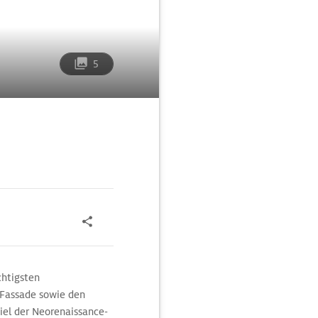
5
chtigsten
 Fassade sowie den
iel der Neorenaissance-