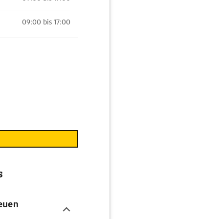
09:00 bis 17:00
s
euen