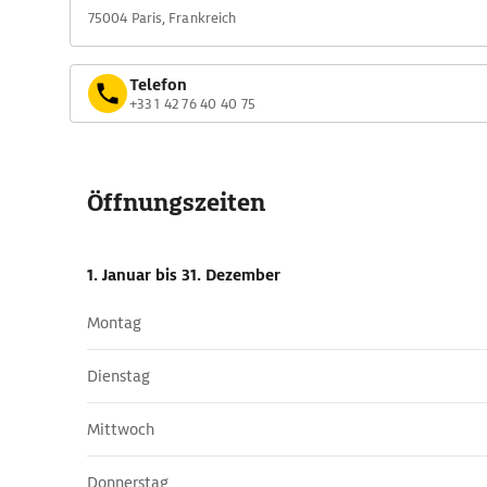
75004 Paris, Frankreich
Telefon
+33 1 42 76 40 40 75
Öffnungszeiten
1. Januar
bis 31. Dezember
Montag
Dienstag
Mittwoch
Donnerstag