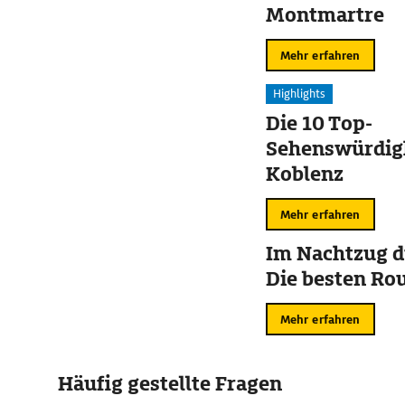
Montmartre
Mehr erfahren
Highlights
Die 10 Top-
Sehenswürdigk
Koblenz
Mehr erfahren
Im Nachtzug d
Die besten Ro
Mehr erfahren
Häufig gestellte Fragen