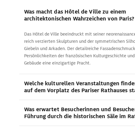
Was macht das Hôtel de Ville zu einem
architektonischen Wahrzeichen von Paris?
Das Hôtel de Ville beeindruckt mit seiner neorenaissan
reich verzierten Skulpturen und der symmetrischen Sil
Giebeln und Arkaden. Der detailreiche Fassadenschmuc
Persönlichkeiten der französischen Kulturgeschichte un
Gebäude eine einzigartige Pracht.
Welche kulturellen Veranstaltungen find
auf dem Vorplatz des Pariser Rathauses st
Was erwartet Besucherinnen und Besucher
Führung durch die historischen Säle im Ra