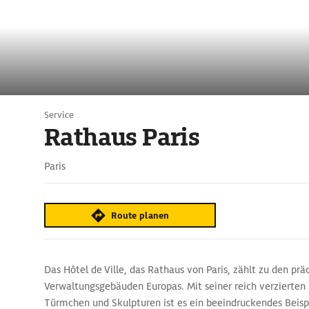
Service
Rathaus Paris
Paris
Route planen
Das Hôtel de Ville, das Rathaus von Paris, zählt zu den prä
Verwaltungsgebäuden Europas. Mit seiner reich verzierten
Türmchen und Skulpturen ist es ein beeindruckendes Beisp