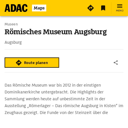
Maps
MENÜ
Museen
Römisches Museum Augsburg
Augsburg
Route planen
Das Römische Museum war bis 2012 in der einstigen
Dominikanerkirche untergebracht. Die Highlights der
Sammlung werden heute auf unbestimmte Zeit in der
Ausstellung „Römerlager – Das römische Augsburg in Kisten“ im
Zeughaus gezeigt. Die Funde von der Steinzeit über die
Römerzeit und das Mittelalter bis in die Gegenwart illustrieren
die Geschichte der Stadt.