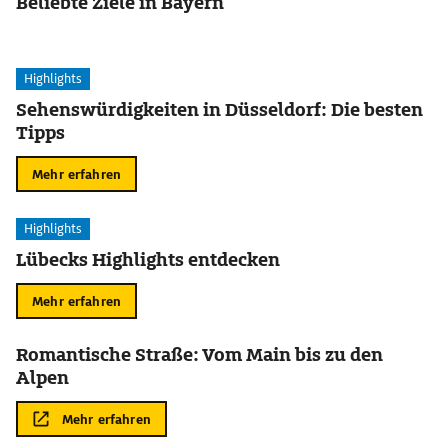
Beliebte Ziele in Bayern
Highlights
Sehenswürdigkeiten in Düsseldorf: Die besten
Tipps
Mehr erfahren
Highlights
Lübecks Highlights entdecken
Mehr erfahren
Romantische Straße: Vom Main bis zu den
Alpen
Mehr erfahren