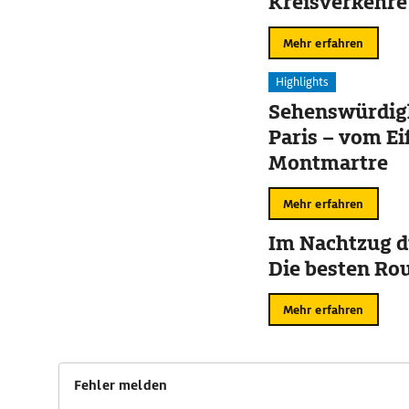
Kreisverkehre
Mehr erfahren
Highlights
Sehenswürdigk
Paris – vom Ei
Montmartre
Mehr erfahren
Im Nachtzug d
Die besten Ro
Mehr erfahren
Fehler melden