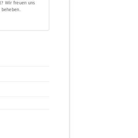
t? Wir freuen uns
m beheben.