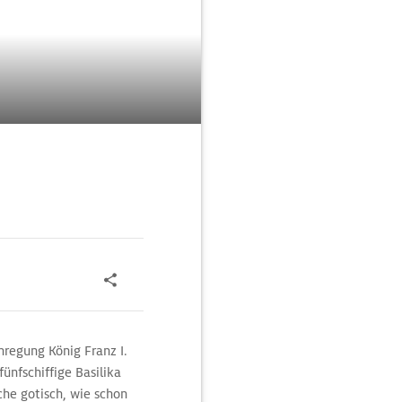
nregung König Franz I.
fünfschiffige Basilika
che gotisch, wie schon