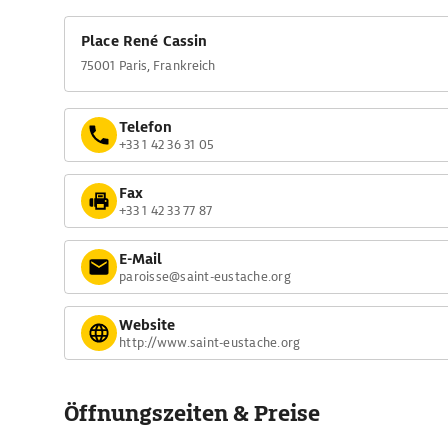
Place René Cassin
75001 Paris, Frankreich
Telefon
+33 1 42 36 31 05
Fax
+33 1 42 33 77 87
E-Mail
paroisse@saint-eustache.org
Website
http://www.saint-eustache.org
Öffnungszeiten & Preise