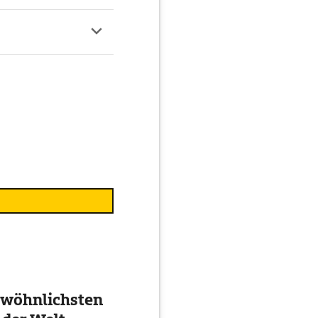
ewöhnlichsten