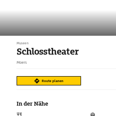
Museen
Schlosstheater
Moers
Route planen
In der Nähe