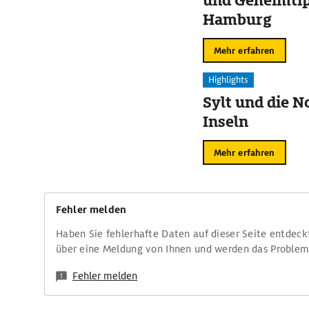
und Geheimtip
Hamburg
Mehr erfahren
Highlights
Sylt und die N
Inseln
Mehr erfahren
Fehler melden
Haben Sie fehlerhafte Daten auf dieser Seite entdeck
über eine Meldung von Ihnen und werden das Proble
Fehler melden