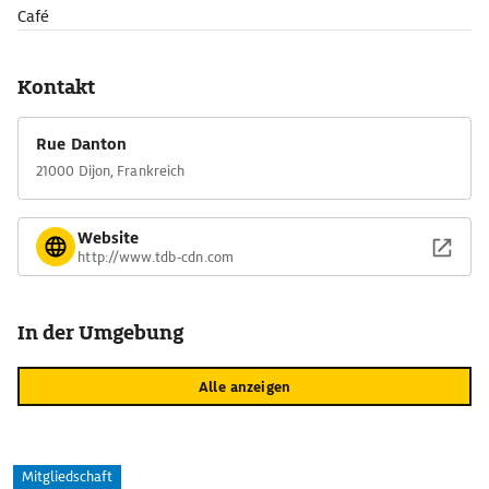
Café
Kontakt
Rue Danton
21000 Dijon, Frankreich
Website
http://www.tdb-cdn.com
In der Umgebung
Alle anzeigen
Mitgliedschaft