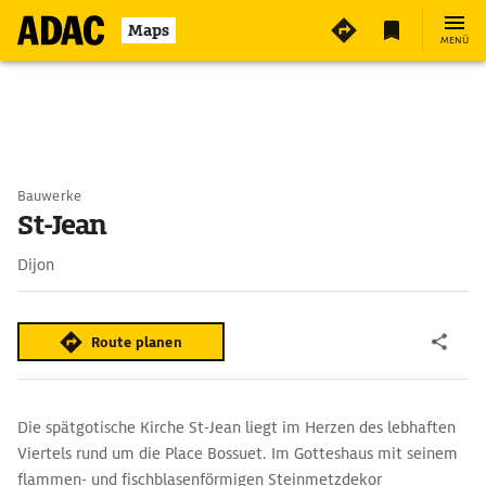
Maps
MENÜ
Bauwerke
St-Jean
Dijon
Route planen
Die spätgotische Kirche St-Jean liegt im Herzen des lebhaften
Viertels rund um die Place Bossuet. Im Gotteshaus mit seinem
flammen- und fischblasenförmigen Steinmetzdekor