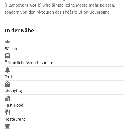
(Flamboyant-Gotik) wird längst keine Messe mehr gelesen,
sondern von den Akteuren des Théâtre Dijon-Bourgogne
Avantgardetheater inszeniert.
In der Nähe
Bäcker
Öffentliche Verkehrsmittel
Park
Shopping
Fast-Food
Restaurant