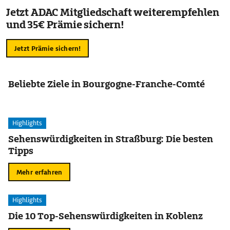
Jetzt ADAC Mitgliedschaft weiterempfehlen
und 35€ Prämie sichern!
Jetzt Prämie sichern!
Beliebte Ziele in Bourgogne-Franche-Comté
Highlights
Sehenswürdigkeiten in Straßburg: Die besten
Tipps
Mehr erfahren
Highlights
Die 10 Top-Sehenswürdigkeiten in Koblenz