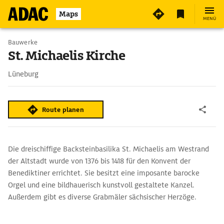
Maps
MENÜ
Bauwerke
St. Michaelis Kirche
Lüneburg
Route planen
Die dreischiffige Backsteinbasilika St. Michaelis am Westrand
der Altstadt wurde von 1376 bis 1418 für den Konvent der
Benediktiner errichtet. Sie besitzt eine imposante barocke
Orgel und eine bildhauerisch kunstvoll gestaltete Kanzel.
Außerdem gibt es diverse Grabmäler sächsischer Herzöge.