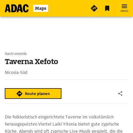
Maps
MENÜ
Gastronomie
Taverna Xefoto
Nicosia-Süd
Route planen
Die folkloristisch eingerichtete Taverne im volkstümlich
herausgeputzten Viertel Laiki Yitonia bietet gute zyprische
Küche. Abends wird oft zyprische Live-Musik gespielt, die die