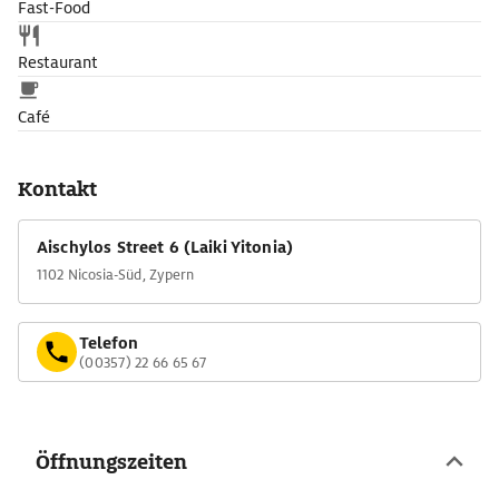
Fast-Food
Restaurant
Café
Kontakt
Aischylos Street 6 (Laiki Yitonia)
1102 Nicosia-Süd, Zypern
Telefon
(00357) 22 66 65 67
Öffnungszeiten