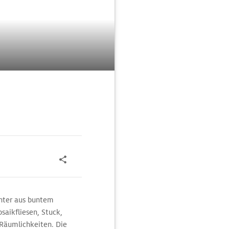
hter aus buntem
aikfliesen, Stuck,
 Räumlichkeiten. Die