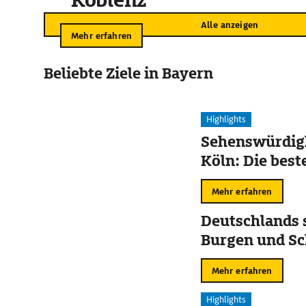
Koblenz
Alle anzeigen
Mehr erfahren
Beliebte Ziele in Bayern
Highlights
Sehenswürdigk
Köln: Die best
Mehr erfahren
Deutschlands 
Burgen und Sc
Mehr erfahren
Highlights