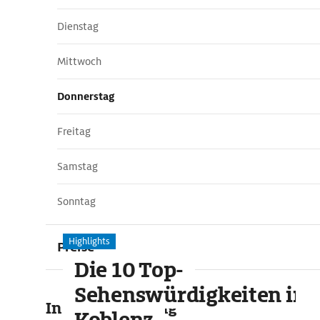
Dienstag
Mittwoch
Donnerstag
Freitag
Samstag
Sonntag
Highlights
Preise
Die 10 Top-
Sehenswürdigkeiten in
In der Umgebung