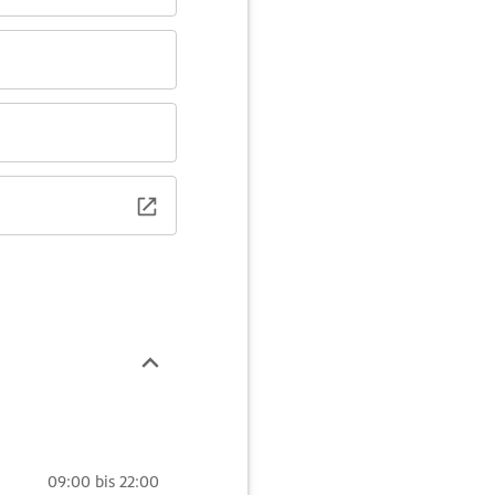
urde mit dem
3. Platz
09:00 bis 22:00