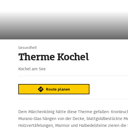
Gesundheit
Therme Kochel
Kochel am See
Route planen
Dem Märchenkönig hätte diese Therme gefallen: Kronleuc
Murano-Glas hängen von der Decke, blattgoldbestückte Mos
Holzvertäfelungen, Marmor und Halbedelsteine zieren die