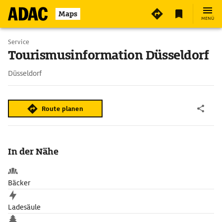
Maps
MENÜ
Service
Tourismusinformation Düsseldorf
Düsseldorf
Route planen
In der Nähe
Bäcker
Ladesäule