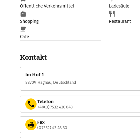
Öffentliche Verkehrsmittel
Ladesäule
Shopping
Restaurant
Café
Kontakt
Im Hof 1
88709 Hagnau, Deutschland
Telefon
+49(0)7532 430043
Fax
(07532) 43 43 30