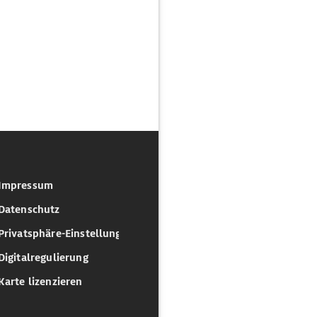
Impressum
Datenschutz
Privatsphäre-Einstellungen
Digitalregulierung
Karte lizenzieren