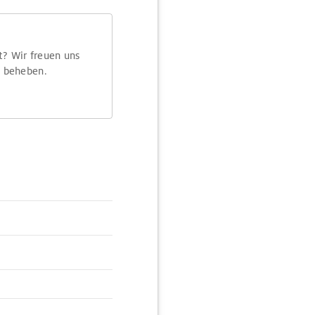
t? Wir freuen uns
m beheben.