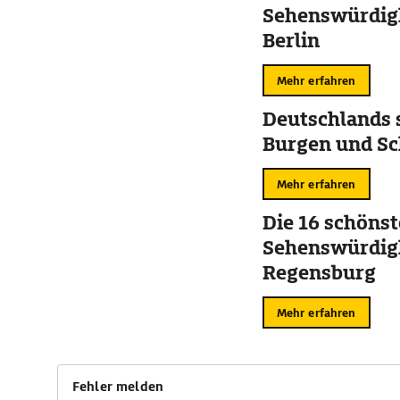
Sehenswürdigk
Berlin
Mehr erfahren
Deutschlands 
Burgen und Sc
Mehr erfahren
Die 16 schöns
Sehenswürdigk
Regensburg
Mehr erfahren
Fehler melden