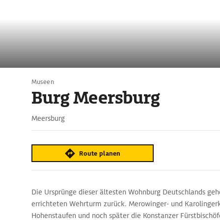
Museen
Burg Meersburg
Meersburg
Route planen
Die Ursprünge dieser ältesten Wohnburg Deutschlands gehe
errichteten Wehrturm zurück. Merowinger- und Karolingerk
Hohenstaufen und noch später die Konstanzer Fürstbischöf