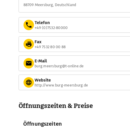
88709 Meersburg, Deutschland
Telefon
+49 (0)7532-80000
Fax
+49 7532 80 00 88
E-Mail
burg.meersburg@t-online.de
Website
http://www.burg-meersburg.de
Öffnungszeiten & Preise
Öffnungszeiten