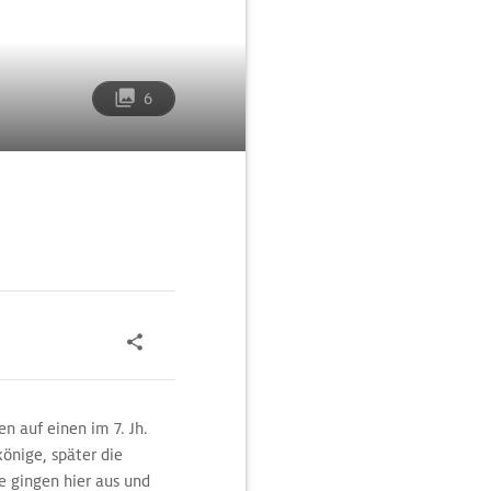
6
n auf einen im 7. Jh.
önige, später die
e gingen hier aus und