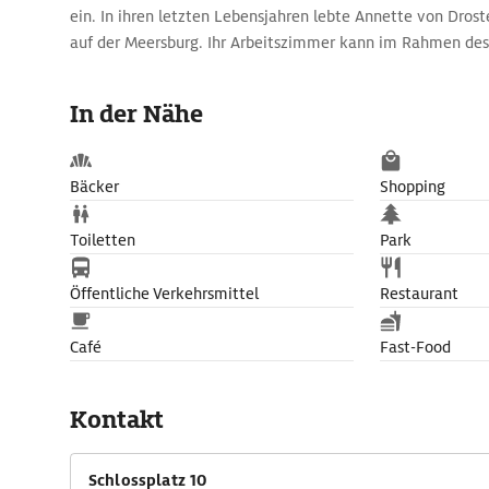
ein. In ihren letzten Lebensjahren lebte Annette von Drost
auf der Meersburg. Ihr Arbeitszimmer kann im Rahmen des
besichtigt werden.
In der Nähe
Bäcker
Shopping
Toiletten
Park
Öffentliche Verkehrsmittel
Restaurant
Café
Fast-Food
Kontakt
Schlossplatz 10