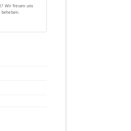
t? Wir freuen uns
m beheben.