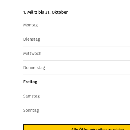
1. März
bis 31. Oktober
Montag
Dienstag
Mittwoch
Donnerstag
Freitag
Samstag
Sonntag
Alle Öffnungszeiten anzeigen