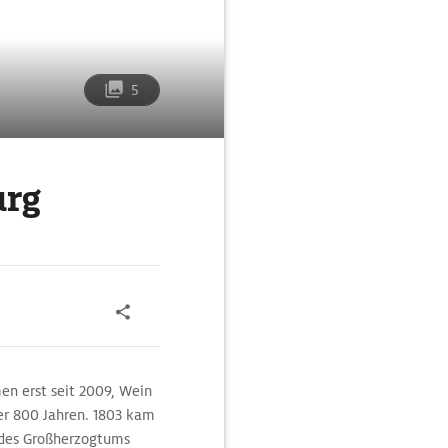
5
urg
en erst seit 2009, Wein
ber 800 Jahren. 1803 kam
 des Großherzogtums