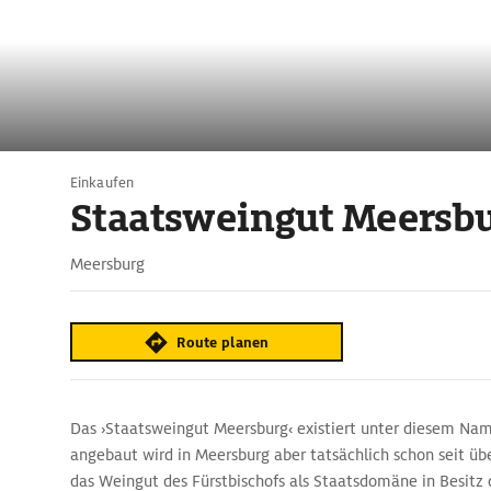
Einkaufen
Staatsweingut Meersb
Meersburg
Route planen
Das ›Staatsweingut Meersburg‹ existiert unter diesem Nam
angebaut wird in Meersburg aber tatsächlich schon seit ü
das Weingut des Fürstbischofs als Staatsdomäne in Besitz