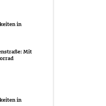
eiten in
enstraße: Mit
orrad
eiten in