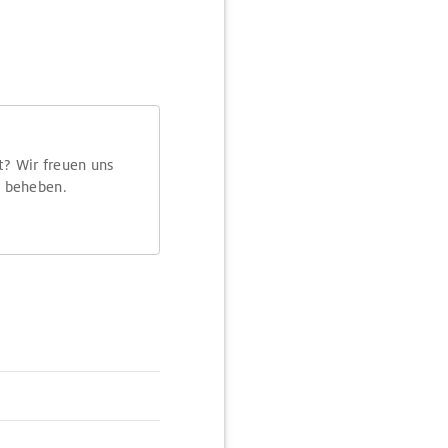
t? Wir freuen uns
m beheben.