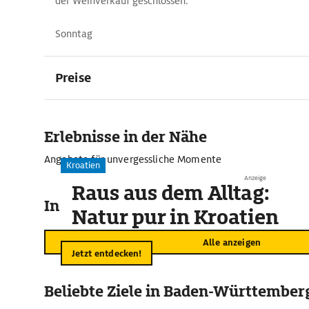
der Weinverkauf geschlossen.
Sonntag
Preise
Erlebnisse in der Nähe
Angebote für unvergessliche Momente
Kroatien
Anzeige
Raus aus dem Alltag:
In der Umgebung
Natur pur in Kroatien
Alle anzeigen
Jetzt entdecken!
Beliebte Ziele in Baden-Württember