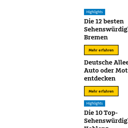
Highlights
Die 12 besten
Sehenswürdigk
Bremen
Mehr erfahren
Deutsche Alle
Auto oder Mot
entdecken
Mehr erfahren
Highlights
Die 10 Top-
Sehenswürdigk