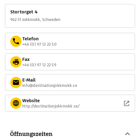
Stortorget 4
962 31 Jokkmokk, Schweden
Telefon
+46 (0) 97 12 22 50
Fax
+46 (0) 97 12 22 59
E-Mail
info@destinationjokkmokk.se
Website
http://destinationjokkmokk.se/
Öffnungszeiten