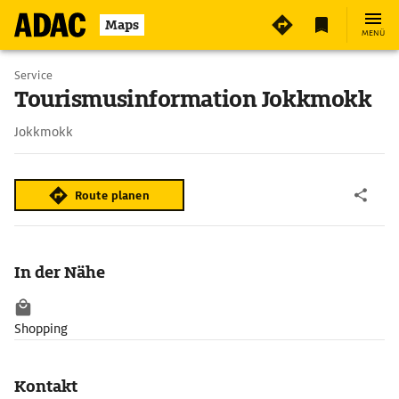
Maps
MENÜ
Service
Tourismusinformation Jokkmokk
Jokkmokk
Route planen
In der Nähe
Shopping
Kontakt