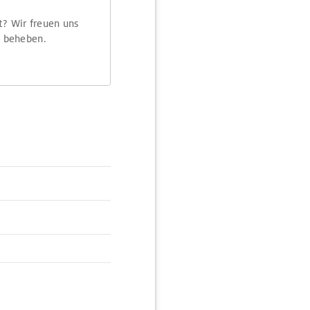
t? Wir freuen uns
m beheben.