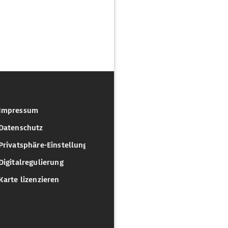
Impressum
Datenschutz
Privatsphäre-Einstellungen
Digitalregulierung
Karte lizenzieren