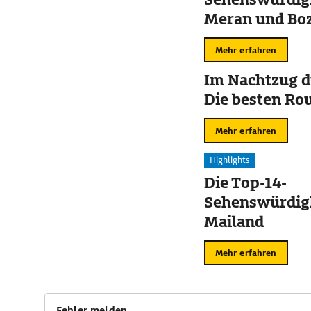
Meran und Bo
Mehr erfahren
Im Nachtzug d
Die besten Ro
Mehr erfahren
Highlights
Die Top-14-
Sehenswürdigk
Mailand
Mehr erfahren
Fehler melden