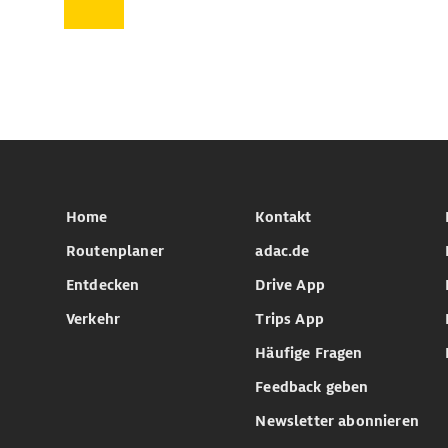
Home
Kontakt
Routenplaner
adac.de
Entdecken
Drive App
Verkehr
Trips App
Häufige Fragen
Feedback geben
Newsletter abonnieren