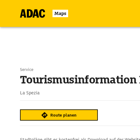
Maps
Service
Tourismusinformation 
La Spezia
Route planen
Stadtpläne gibt es kostenfrei als Download auf der Websit