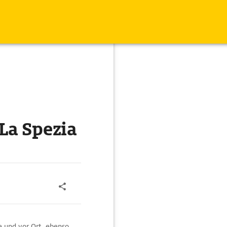
La Spezia
e und vor Ort, ebenso