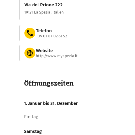
Via del ­Prione 222
19121 La Spezia, Italien
Telefon
+39 01 87 02 61 52
Website
http://www.myspezia.it
Öffnungszeiten
1. Januar
bis 31. Dezember
Freitag
Samstag