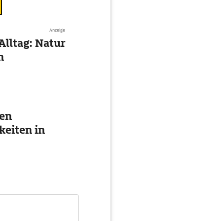
Anzeige
Alltag: Natur
n
ten
eiten in