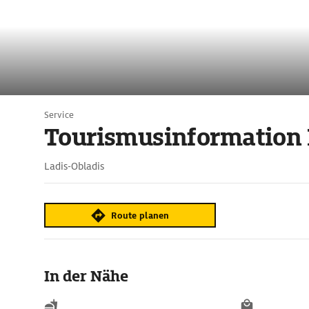
Service
Tourismusinformation 
Ladis-Obladis
Route planen
In der Nähe