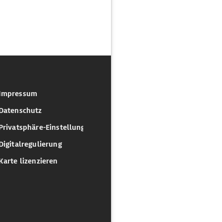
Impressum
Datenschutz
Privatsphäre-Einstellungen
Digitalregulierung
Karte lizenzieren