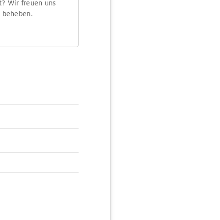
t? Wir freuen uns
m beheben.