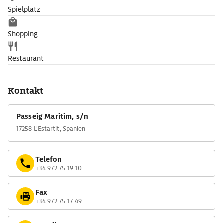
Spielplatz
Shopping
Restaurant
Kontakt
Passeig Maritim, s/n
17258 L'Estartit, Spanien
Telefon
+34 972 75 19 10
Fax
+34 972 75 17 49