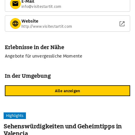
E-Mail
info@visitestartit.com
Website
http://www.visitestartit.com
Erlebnisse in der Nähe
Angebote für unvergessliche Momente
In der Umgebung
Alle anzeigen
Highlights
Sehenswürdigkeiten und Geheimtipps in
Valencia