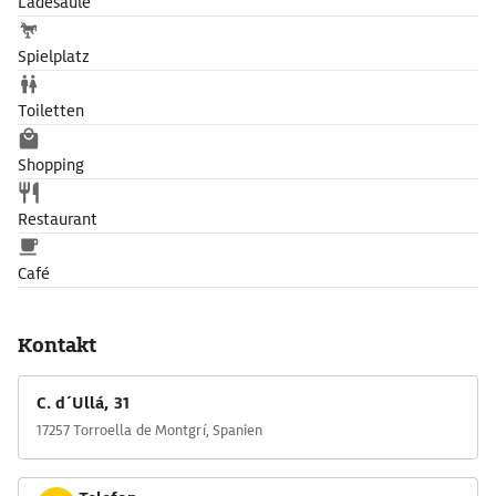
Ladesäule
Spielplatz
Toiletten
Shopping
Restaurant
Café
Kontakt
C. d´Ullá, 31
17257 Torroella de Montgrí, Spanien