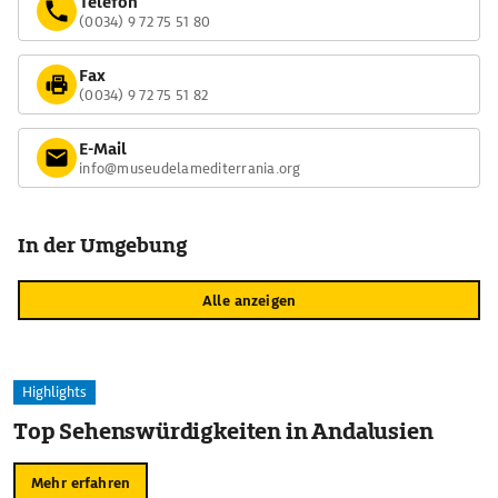
Telefon
(0034) 9 72 75 51 80
Fax
(0034) 9 72 75 51 82
E-Mail
info@museudelamediterrania.org
In der Umgebung
Alle anzeigen
Highlights
Top Sehenswürdigkeiten in Andalusien
Mehr erfahren