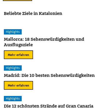
Beliebte Ziele in Katalonien
Highlights
Mallorca: 18 Sehenswürdigkeiten und
Ausflugsziele
Mehr erfahren
Highlights
Madrid: Die 10 besten Sehenswürdigkeiten
Mehr erfahren
Highlights
Die 12 schönsten Strände auf Gran Canaria