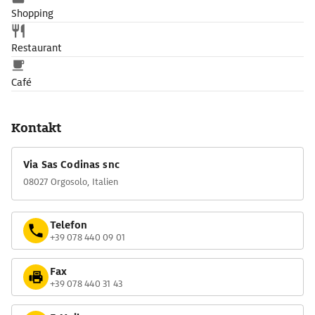
Shopping
Restaurant
Café
Kontakt
Via Sas Codinas snc
08027 Orgosolo, Italien
Telefon
+39 078 440 09 01
Fax
+39 078 440 31 43