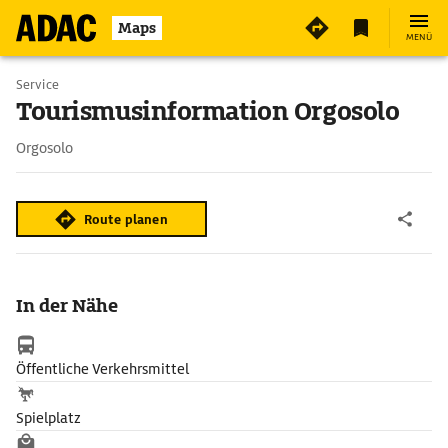
Maps
MENÜ
Service
Tourismusinformation Orgosolo
Orgosolo
Route planen
In der Nähe
Öffentliche Verkehrsmittel
Spielplatz