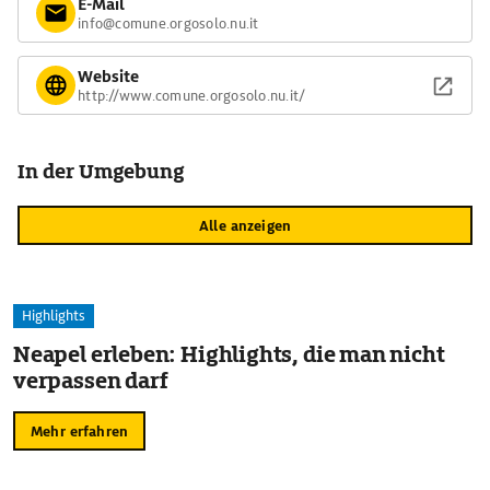
E-Mail
info@comune.orgosolo.nu.it
Website
http://www.comune.orgosolo.nu.it/
In der Umgebung
Alle anzeigen
Highlights
Neapel erleben: Highlights, die man nicht
verpassen darf
Mehr erfahren