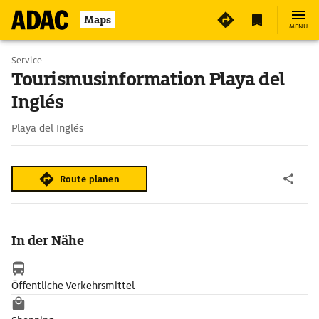
Maps
MENÜ
Service
Tourismusinformation Playa del
Inglés
Playa del Inglés
Route planen
In der Nähe
Öffentliche Verkehrsmittel