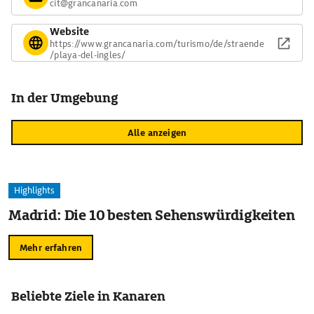
cit@grancanaria.com
Website
https://www.grancanaria.com/turismo/de/straende
/playa-del-ingles/
In der Umgebung
Alle anzeigen
Highlights
Madrid: Die 10 besten Sehenswürdigkeiten
Mehr erfahren
Beliebte Ziele in Kanaren