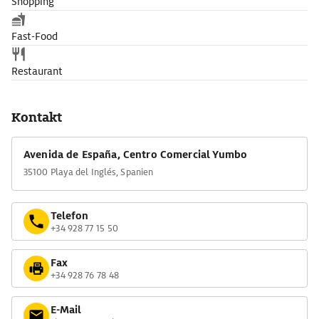
Shopping
Fast-Food
Restaurant
Kontakt
Avenida de España, Centro Comercial Yumbo
35100 Playa del Inglés, Spanien
Telefon
+34 928 77 15 50
Fax
+34 928 76 78 48
E-Mail