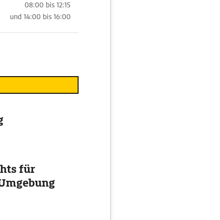
08:00 bis 12:15
und
14:00 bis 16:00
g
hts für
d Umgebung