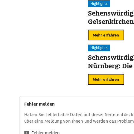
Highlights
Sehenswürdigk
Gelsenkirchen
Mehr erfahren
Highlights
Sehenswürdigk
Nürnberg: Die
Mehr erfahren
Fehler melden
Haben Sie fehlerhafte Daten auf dieser Seite entdeck
über eine Meldung von Ihnen und werden das Proble
Fehler melden