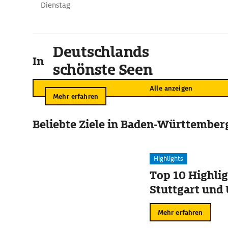
Dienstag
Deutschlands
In der Umgebung
schönste Seen
Alle anzeigen
Mehr erfahren
Beliebte Ziele in Baden-Württember
Highlights
Top 10 Highlig
Stuttgart un
Mehr erfahren