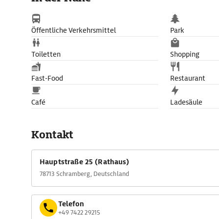
Öffentliche Verkehrsmittel
Park
Toiletten
Shopping
Fast-Food
Restaurant
Café
Ladesäule
Kontakt
Hauptstraße 25 (Rathaus)
78713 Schramberg, Deutschland
Telefon
+49 7422 29215