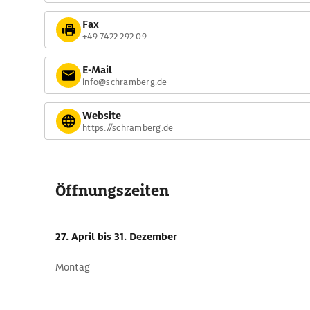
Fax
+49 7422 292 09
E-Mail
info@schramberg.de
Website
https://schramberg.de
Öffnungszeiten
27. April
bis 31. Dezember
Montag