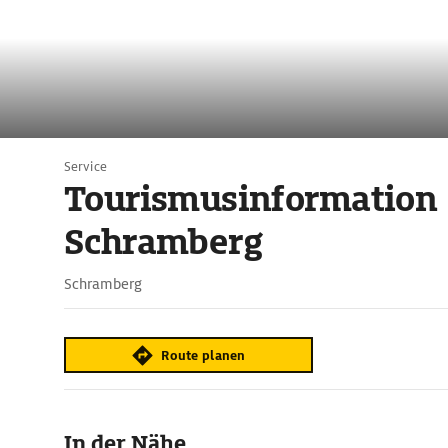
Service
Tourismusinformation
Schramberg
Schramberg
Route planen
In der Nähe