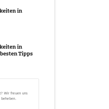
eiten in
eiten in
 besten Tipps
t? Wir freuen uns
m beheben.