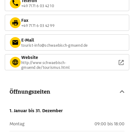
Telefon
+49 7171 6 03 42 10
Fax
+49 7171 6 03 42 99
E-Mail
tourist-info@schwaebisch-gmuend.de
Website
http://www.schwaebisch-
gmuend.de/tourismus.html
Öffnungszeiten
1. Januar
bis 31. Dezember
Montag
09:00 bis 18:00