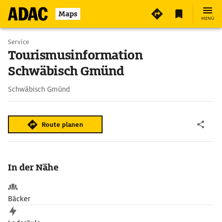
Maps
MENÜ
Service
Tourismusinformation
Schwäbisch Gmünd
Schwäbisch Gmünd
Route planen
In der Nähe
Bäcker