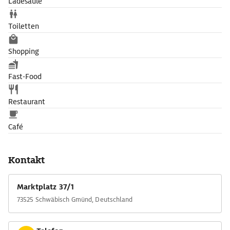
Ladesäule
Toiletten
Shopping
Fast-Food
Restaurant
Café
Kontakt
Marktplatz 37/1
73525 Schwäbisch Gmünd, Deutschland