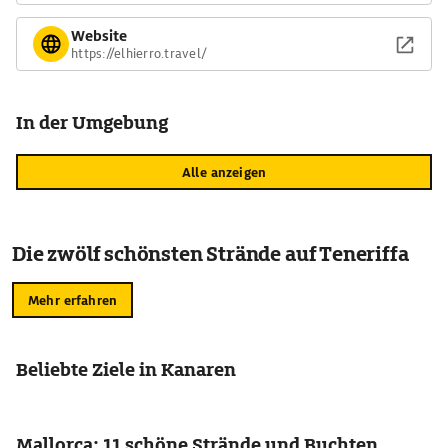
Website
https://elhierro.travel/
In der Umgebung
Alle anzeigen
Die zwölf schönsten Strände auf Teneriffa
Mehr erfahren
Beliebte Ziele in Kanaren
Mallorca: 11 schöne Strände und Buchten