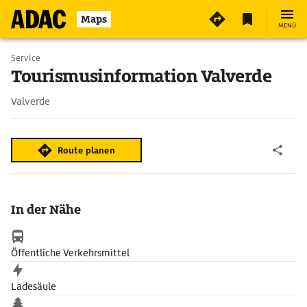
Maps
MENÜ
Service
Tourismusinformation Valverde
Valverde
Route planen
In der Nähe
Öffentliche Verkehrsmittel
Ladesäule