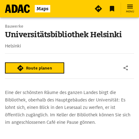
2
Maps
MENÜ
Bauwerke
Universitätsbibliothek Helsinki
Helsinki
Route planen
Eine der schönsten Räume des ganzen Landes birgt die
Bibliothek, oberhalb des Hauptgebäudes der Universität: Es
lohnt sich, einen Blick in den Lesesaal zu werfen, er ist
öffentlich zugänglich. Im Keller der Bibliothek können Sie sich
im angeschlossenen Café eine Pause gönnen.