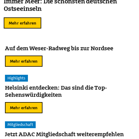
Immer Meer: Die schönsten deutschen
Ostseeinseln
Mehr erfahren
Auf dem Weser-Radweg bis zur Nordsee
Mehr erfahren
Highlights
Helsinki entdecken: Das sind die Top-
Sehenswürdigkeiten
Mehr erfahren
Mitgliedschaft
Jetzt ADAC Mitgliedschaft weiterempfehlen