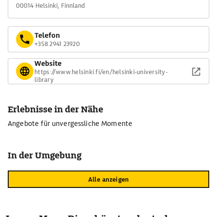
00014 Helsinki, Finnland
Telefon
+358 2941 23920
Website
https://www.helsinki.fi/en/helsinki-university-
library
Erlebnisse in der Nähe
Angebote für unvergessliche Momente
In der Umgebung
Alle anzeigen