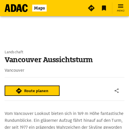
Maps
MENÜ
Landschaft
Vancouver Aussichtsturm
Vancouver
Route planen
Vom Vancouver Lookout bieten sich in 169 m Höhe fantastische
Rundumblicke. Ein gläserner Aufzug fährt hinauf auf den Turm,
der seit 1977 ein prägendes Wahrzeichen der Skyline geworden